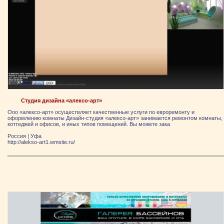
Студия дизайна «алексо-арт»
Ооо «алексо-арт» осуществляет качественные услуги по евроремонту и
оформлению комнаты Дизайн-студия «алексо-арт» занимается ремонтом комнаты,
коттеджей и офисов, и иных типов помещений. Вы можете зака
Россия
|
Уфа
http://alekso-art1.wmsite.ru/