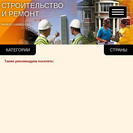
СТРОИТЕЛЬСТВО
И РЕМОНТ
www.sr-catalog.com
КАТЕГОРИИ
СТРАНЫ
Также рекомендуем посетить: