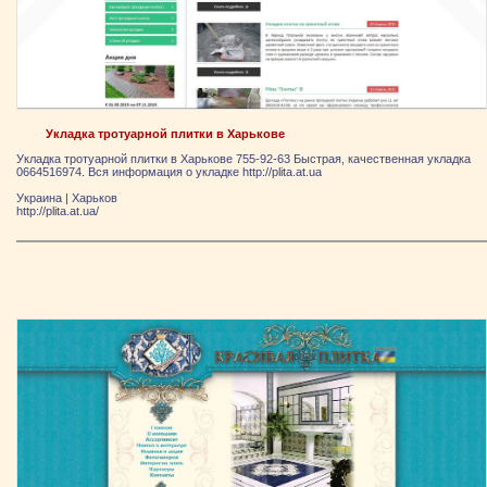
Укладка тротуарной плитки в Харькове
Укладка тротуарной плитки в Харькове 755-92-63 Быстрая, качественная укладка
0664516974. Вся информация о укладке http://plita.at.ua
Украина
|
Харьков
http://plita.at.ua/