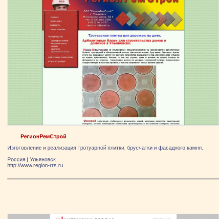
РегионРемСтрой
Изготовление и реализация тротуарной плитки, брусчатки и фасадного камня.
Россия
|
Ульяновск
http://www.region-rrs.ru