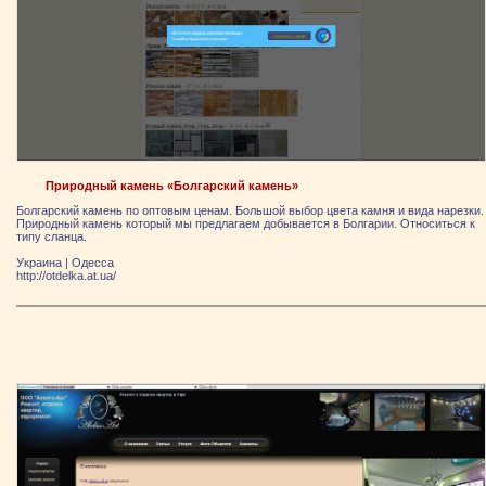
Природный камень «Болгарский камень»
Болгарский камень по оптовым ценам. Большой выбор цвета камня и вида нарезки.
Природный камень который мы предлагаем добывается в Болгарии. Относиться к
типу сланца.
Украина
|
Одесса
http://otdelka.at.ua/