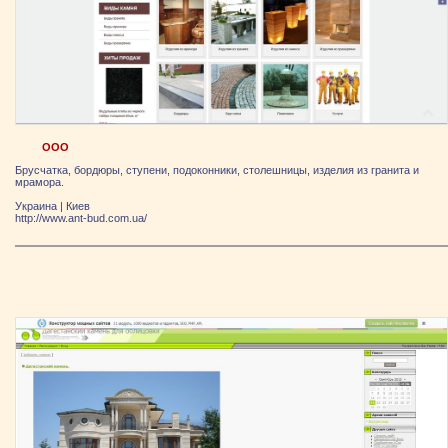
ООО
Брусчатка, бордюры, ступени, подоконники, столешницы, изделия из гранита и
мрамора.
Украина
|
Киев
http://www.ant-bud.com.ua/