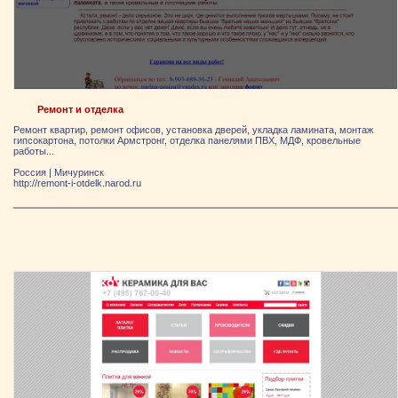
Ремонт и отделка
Ремонт квартир, ремонт офисов, установка дверей, укладка ламината, монтаж
гипсокартона, потолки Армстронг, отделка панелями ПВХ, МДФ, кровельные
работы...
Россия
|
Мичуринск
http://remont-i-otdelk.narod.ru