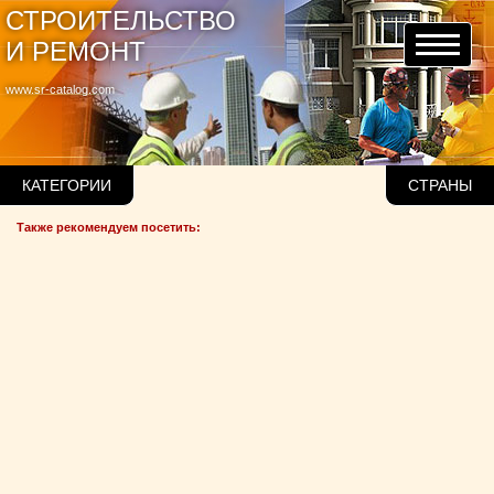
СТРОИТЕЛЬСТВО
И РЕМОНТ
www.sr-catalog.com
КАТЕГОРИИ
СТРАНЫ
Также рекомендуем посетить: