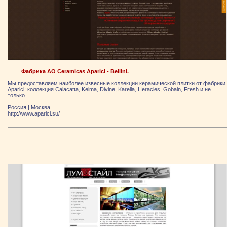
Фабрика АО Ceramicas Aparici - Bellini.
Мы предоставляем наиболее извесные коллекции керамической плитки от фабрики
Aparici: коллекция Calacatta, Keima, Divine, Karelia, Heracles, Gobain, Fresh и не
только.
Россия
|
Москва
http://www.aparici.su/