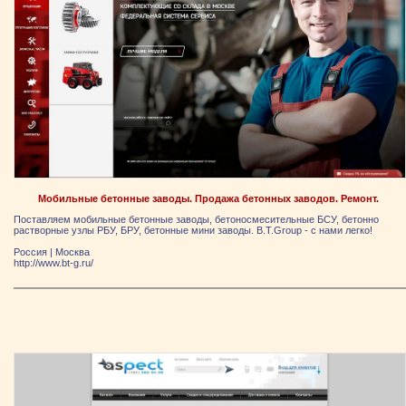
Мобильные бетонные заводы. Продажа бетонных заводов. Ремонт.
Поставляем мобильные бетонные заводы, бетоносмесительные БСУ, бетонно
растворные узлы РБУ, БРУ, бетонные мини заводы. B.T.Group - с нами легко!
Россия
|
Москва
http://www.bt-g.ru/