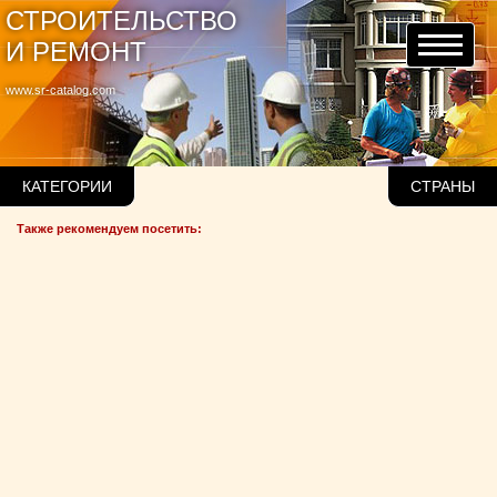
СТРОИТЕЛЬСТВО
И РЕМОНТ
www.sr-catalog.com
КАТЕГОРИИ
СТРАНЫ
Также рекомендуем посетить: