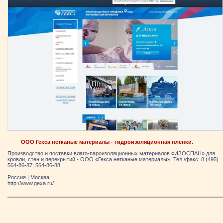
ООО Гекса нетканые материалы - гидроизоляционная пленки.
Производство и поставки влаго-пароизоляционных материалов «ИЗОСПАН» для
кровли, стен и перекрытий - ООО «Гекса нетканые материалы». Тел./факс: 8 (495)
564-86-87; 564-86-88
Россия
|
Москва
http://www.gexa.ru/