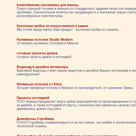
Качественная сантехника для ванны.
Поиск хорошей техники в ванную из стандартного задания зачастую перера
проблему. Значительное количество продающихся в магазинах марок санте
разнообразные комплектующ
Кухонные мойки из искусственного камня
Мы хотим представить Вам продукт - кухонные мойки из гранита.
Натяжные потолки Studio Modern
Установка натяжных потолков в Минске
готовые проекты домов
готовые проеты домов и коттеджей
Водопад в дизайне интерьера.
Красивый водопад станет ярким акцентом в дизайне Вашего интерьера и ник
равнодушным!
Натяжные потолки от Erica
Лучшие натяжные потолки в Минске от производителя, от компании Эрика
Проекты коттеджей
ООО Алекша предлагает вексь набор мероприятий по проектированию и ст
из дерева, а также коттеджей из бруса, строительство каркасных домов:стр
деревянных домов под ключ.
Домофоны Строймир.
СООО Строймир специализируется на поставках, настройке и техническом
технологий охраны.