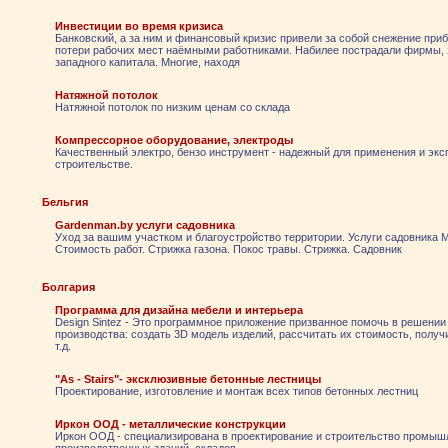
Инвестиции во время кризиса
Банковский, а за ним и финансовый кризис привели за собой снежение пр
потери рабочих мест наёмными работниками. Набилее пострадали фирмы, 
западного капитала. Многие, находя
Натяжной потолок
Натяжной потолок по низким ценам со склада
Компрессорное оборудование, электроды
Качественный электро, бензо инструмент - надежный для применения и экс
строительстве.
Бельгия
Gardenman.by услуги садовника
Уход за вашим участком и благоустройство территории. Услуги садовника М
Стоимость работ. Стрижка газона. Покос травы. Стрижка. Садовник
Болгария
Программа для дизайна мебели и интерьера
Design Sintez - Это программное приложение призванное помочь в решении
производства: создать 3D модель изделий, рассчитать их стоимость, получ
т.д.
"As - Stairs"- эксклюзивные бетонные лестницы
Проектирование, изготовление и монтаж всех типов бетонных лестниц
Иркон ООД - металлические конструкции
Иркон ООД - специализирована в проектирование и строительство промыш