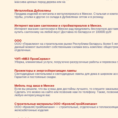
массива ценных пород дерева или на
Металлобаза Дубовляны
Продажа изделий из металла и металлопроката в Минске. Стальная и компо
трубы, уголки и другое со склада в Дубовлянах оптом и в розницу.
Интернет магазин сантехники и стройматериалов в Минске.
Интернет магазин сантехники в Минске рад предложить бесплатную доставк
купить сантехнику на любой вкус! Доставка по Беларуси от 100000 руб!
ООО
ООО «Гераклион» на строительном рынке Республики Беларусь более 5 лет
данный момент выполняет собственными силами весь комплекс общестро
отделочных.
ЧУП «МВЗ ПромСервис»
Уборка, клининговые услуги, погрузочно-разгрузочные работы и перевозка 
Прожекторы и энергосберегающие лампы
Светодиодные светильники и светодиодные лампы для дома в широком асс
Гарантия и постоянные скидки.
Мебель под заказ в Минске
Если вы решили, что вы и ваш дом достойны лучшего, то спешите заказыва
Сделать это можно на сайте или позвонив нам по телефону. Также, позвони
любую интересующую вас
Строительные материалы ООО «КровляСтройКомпани»
ООО «КровляСтройКомпани» — строительные, отделочные и теплоизоляци
железобетонные изделия