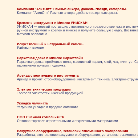
Компания "АзияОпт" Рамные анкера, дюбель-гвозди, саморезы.
Компания "АзияОпт" Рамные анкера, дюбель-гвозди, саморезы.
Крепеж и инструмент в Минске УНИСКАН
УНИСКАН — первый поставщик строительного, грузового крепежа и инструм
ручной инструмент и крепеж в минске и получите большую скидку. Доставк
метизов бесплатно
Искусственный и натуральный камень
Работы с камнем
Паркетная доска в Минске Паркетлайн
Паркетная доска, пробковые полы, массивный паркет, клей, лак, плинтус. С
паркетными полами, подложка.
Аренда строительного инструмента
Аренда и прокат: стройоборудование, инструмент, техника, электроинструм
Электротехническая продукция
Торговля электротехнической продукцией
Укладка ламината
Услуги по укладке и продаже ламината
ООО Снежная компания СК
Оптовая торговля строительными и отделочными материалами
Вакуумное оборудование, Установки плазменного полирования
Разработка, изготовление вакуумного оборудования, установок плазменног