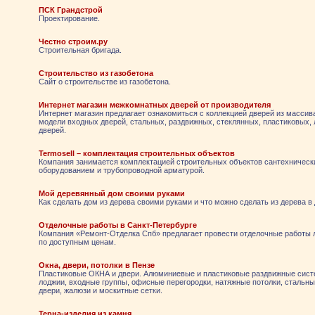
ПСК Грандстрой
Проектирование.
Честно строим.ру
Строительная бригада.
Строительство из газобетона
Сайт о строительстве из газобетона.
Интернет магазин межкомнатных дверей от производителя
Интернет магазин предлагает ознакомиться с коллекцией дверей из массив
модели входных дверей, стальных, раздвижных, стеклянных, пластиковых
дверей.
Termosell – комплектация строительных объектов
Компания занимается комплектацией строительных объектов сантехническ
оборудованием и трубопроводной арматурой.
Мой деревянный дом своими руками
Как сделать дом из дерева своими руками и что можно сделать из дерева в
Отделочные работы в Санкт-Петербурге
Компания «Ремонт-Отделка Спб» предлагает провести отделочные работы
по доступным ценам.
Окна, двери, потолки в Пензе
Пластиковые ОКНА и двери. Алюминиевые и пластиковые раздвижные сист
лоджии, входные группы, офисные перегородки, натяжные потолки, стальн
двери, жалюзи и москитные сетки.
Терна-изделия из камня.