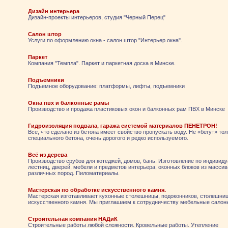
Дизайн интерьера
Дизайн-проекты интерьеров, студия "Черный Перец"
Салон штор
Услуги по оформлению окна - салон штор "Интерьер окна".
Паркет
Компания "Темпла". Паркет и паркетная доска в Минске.
Подъемники
Подъемное оборудование: платформы, лифты, подъемники
Окна пвх и балконные рамы
Производство и продажа пластиковых окон и балконных рам ПВХ в Минске
Гидроизоляция подвала, гаража системой материалов ПЕНЕТРОН!
Все, что сделано из бетона имеет свойство пропускать воду. Не «бегут» тол
специального бетона, очень дорогого и редко используемого.
Всё из дерева
Производство срубов для котеджей, домов, бань. Изготовление по индивид
лестниц, дверей, мебели и предметов интерьера, оконных блоков из масси
различных пород. Пиломатериалы.
Мастерская по обработке искусственного камня.
Мастерская изготавливает кухонные столешницы, подоконников, столешниц
искусственного камня. Мы приглашаем к сотрудничеству мебельные салон
Строительная компания НАДиК
Строительные работы любой сложности. Кровельные работы. Утепление