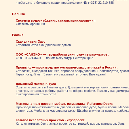
чтобы узнать больше о наших предложениях ☎ (+373) 22 210 888
Польша
Системы водоснабжения, канализации,орошения
Системы орошения
Россия
Скандинавия Хаус
Строительство скандинавских домов
ООО «САНЭКО» — переработка уничтожение макулатуры.
ООО «САНЭКО» — приём макулатуры и вторсырья.
Прошелф — производство металлических стеллажей в России.
Стеллажи, складская техника, торговое оборудование! Производство, доста
Гарантия до 5 лет! Звоните и заказывайте то, что Вам нужно!
Домашний мастер в Туле
Услуги по ремонту в Туле на дому. Домашний мастер выполнит сантехничес
электромонтажные работы, работы по сборке мебели. Только у нас демокр
фиксированная стоимость!
Межкомнатные двери и мебель из массива | Reference Doors
Производство межкомнатных дверей из массива дуба, бука и ясеня. Мебел
фурнитура. Мебель из массива на заказ. Шкафы и кухни из дерева. Фабрика
Каталог бесплатных проектов - хаузпроект
Каталог готовых бесплатных проектов коттеджей, домов, дуплексов, бань,