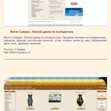
Вентс-Самара - Лепной декор из полиуретана
Вентс-Самара. Лепной декор из полиуретана. Продажа лепнины из полиуретана:
карнизов, фризов, потолочных розеток, углов, колонн, пилястр, ниш, обрамлений
арок, окон, дверных проемов.
Россия
|
Самара
http://dekorsamara.ru/