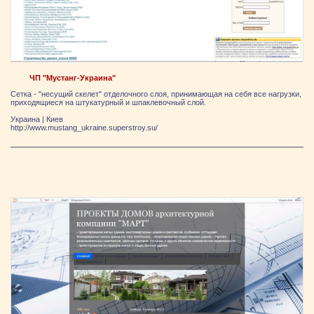
ЧП "Мустанг-Украина"
Сетка - "несущий скелет" отделочного слоя, принимающая на себя все нагрузки,
приходящиеся на штукатурный и шпаклевочный слой.
Украина
|
Киев
http://www.mustang_ukraine.superstroy.su/