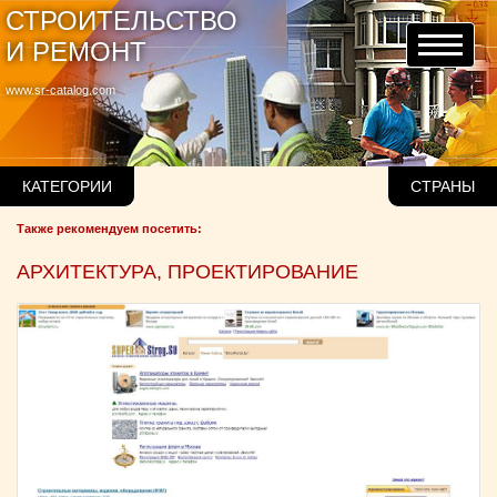
СТРОИТЕЛЬСТВО
И РЕМОНТ
www.sr-catalog.com
КАТЕГОРИИ
СТРАНЫ
Также рекомендуем посетить:
АРХИТЕКТУРА, ПРОЕКТИРОВАНИЕ