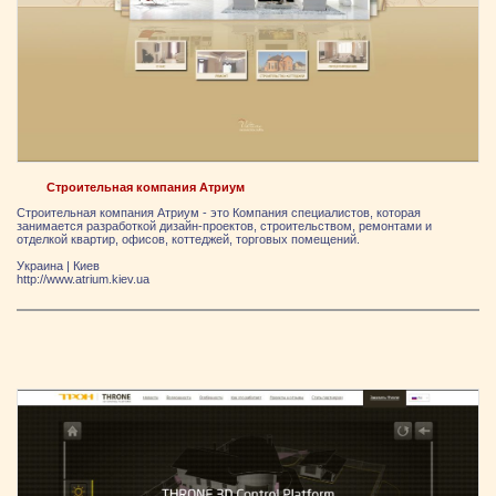
Строительная компания Атриум
Строительная компания Атриум - это Компания специалистов, которая
занимается разработкой дизайн-проектов, строительством, ремонтами и
отделкой квартир, офисов, коттеджей, торговых помещений.
Украина
|
Киев
http://www.atrium.kiev.ua