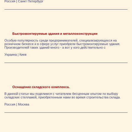
Россия
|
Санкт Петербург
Быстромонтируемые здания и металлоконструкции
Особую популярность среди предпринимателей, специализирующихся на
розничном бизнесе и в сфере услуг приобрели быстромонтируемые здания.
Производителей таких зданий много - а вот у кого действительно с
Украина
|
Киев
Оснащение складского комплекса.
В данной статье мы поделимся с читателем бесценным опытом по выбору
складских стеллажей, приобретенным нами во время строительства склада.
Россия
|
Москва