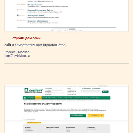
строим дом сами
сайт о самостоятельном строительстве.
Россия
|
Москва
http://mybilding.ru