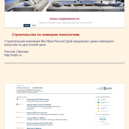
Строительство по немецким технологиям.
Строительная компания ВестБалтТехноСтрой предлагает дома немецкого
качества по доступной цене.
Россия
|
Москва
http://vbts.ru