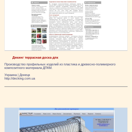
Декинг террасная доска дпк
Производство профильных изделий из пластика и древесно-полимерного
композитного материала ДПКМ.
Украина
|
Донецк
http://decking.com.ua