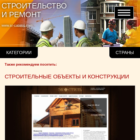
СТРОИТЕЛЬСТВО
И РЕМОНТ
www.sr-catalog.com
КАТЕГОРИИ
СТРАНЫ
Также рекомендуем посетить:
СТРОИТЕЛЬНЫЕ ОБЪЕКТЫ И КОНСТРУКЦИИ