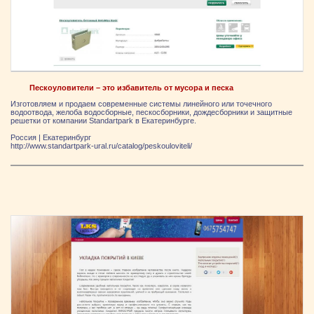
Пескоуловители – это избавитель от мусора и песка
Изготовляем и продаем современные системы линейного или точечного
водоотвода, желоба водосборные, пескосборники, дождесборники и защитные
решетки от компании Standartpark в Екатеринбурге.
Россия
|
Екатеринбург
http://www.standartpark-ural.ru/catalog/peskouloviteli/