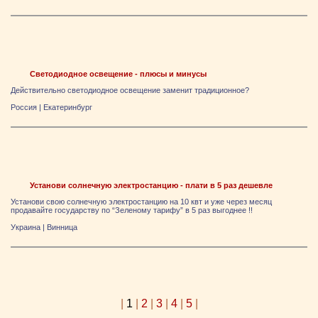
Светодиодное освещение - плюсы и минусы
Действительно светодиодное освещение заменит традиционное?
Россия
|
Екатеринбург
Установи солнечную электростанцию - плати в 5 раз дешевле
Установи свою солнечную электростанцию на 10 квт и уже через месяц
продавайте государству по “Зеленому тарифу” в 5 раз выгоднее !!
Украина
|
Винница
|
1
|
2
|
3
|
4
|
5
|