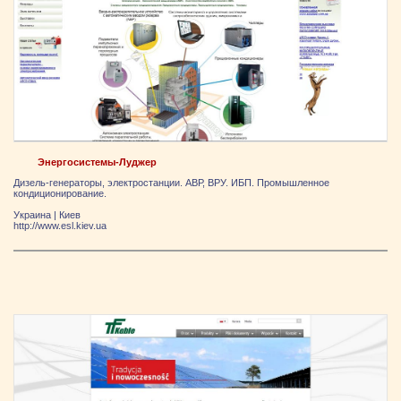
Энергосистемы-Луджер
Дизель-генераторы, электростанции. АВР, ВРУ. ИБП. Промышленное
кондиционирование.
Украина
|
Киев
http://www.esl.kiev.ua