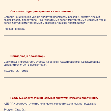
Системы кондиционирования и вентиляции -
Сегодня кондиционер уже не является предметом роскоши. Климатический
рынок России представлен как известными дорогими торговыми марками, так и
более доступными торговыми марками китайских производител
Россия
|
Москва
Світлодіодні прожектори
Світлодіодні прожектори, будова, та основні характеристики. Світлодіоди що
використовуються в прожекторах.
Украина
|
Житомир
Реализуе. электротехническую и светотехническую продукцию.
«ДЕ-ПА» реализует электротехническую и светотехническую продукцию.
Турция
|
Стамбул