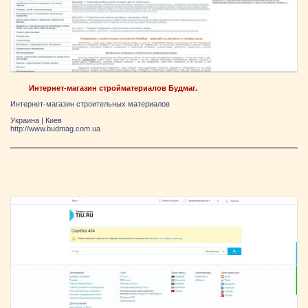
Интернет-магазин стройматериалов Будмаг.
Интернет-магазин строительных материалов
Украина
|
Киев
http://www.budmag.com.ua