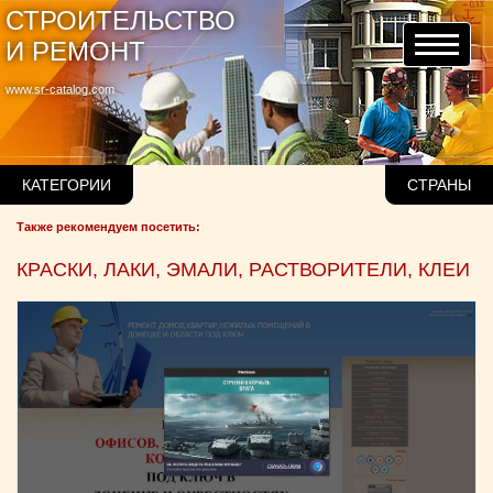
СТРОИТЕЛЬСТВО
И РЕМОНТ
www.sr-catalog.com
КАТЕГОРИИ
СТРАНЫ
Также рекомендуем посетить:
КРАСКИ, ЛАКИ, ЭМАЛИ, РАСТВОРИТЕЛИ, КЛЕИ