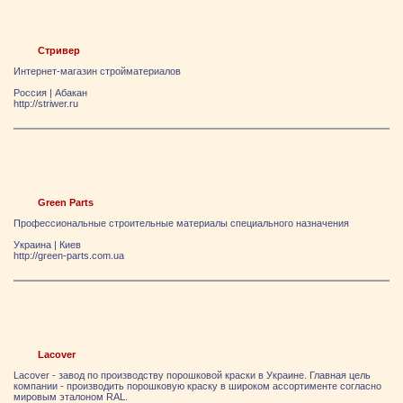
Стривер
Интернет-магазин стройматериалов
Россия
|
Абакан
http://striwer.ru
Green Parts
Профессиональные строительные материалы специального назначения
Украина
|
Киев
http://green-parts.com.ua
Lacover
Lacover - завод по производству порошковой краски в Украине. Главная цель
компании - производить порошковую краску в широком ассортименте согласно
мировым эталоном RAL.