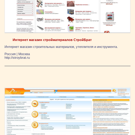
Интернет магазин стройматериалов СтройБрат
Интернет магазин строительных материалов, утеплителя и инструмента.
Россия
|
Москва
http://stroybrat.ru