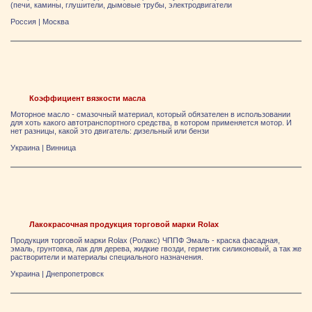
(печи, камины, глушители, дымовые трубы, электродвигатели
Россия
|
Москва
Коэффициент вязкости масла
Моторное масло - смазочный материал, который обязателен в использовании
для хоть какого автотранспортного средства, в котором применяется мотор. И
нет разницы, какой это двигатель: дизельный или бензи
Украина
|
Винница
Лакокрасочная продукция торговой марки Rolax
Продукция торговой марки Rolax (Ролакс) ЧППФ Эмаль - краска фасадная,
эмаль, грунтовка, лак для дерева, жидкие гвозди, герметик силиконовый, а так же
растворители и материалы специального назначения.
Украина
|
Днепропетровск