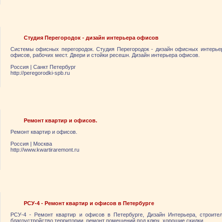
Студия Перегородок - дизайн интерьера офисов
Системы офисных перегородок. Студия Перегородок - дизайн офисных интерьер
офисов, рабочих мест. Двери и стойки ресешн. Дизайн интерьера офисов.
Россия
|
Санкт Петербург
http://peregorodki-spb.ru
Ремонт квартир и офисов.
Ремонт квартир и офисов.
Россия
|
Москва
http://www.kwartiraremont.ru
РСУ-4 - Ремонт квартир и офисов в Петербурге
РСУ-4 - Ремонт квартир и офисов в Петербурге, Дизайн Интерьера, строител
благоустройство территории, ремонт помещений под ключ, хорошие скидки.