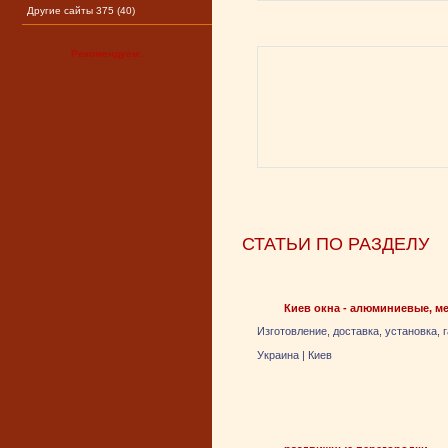
Другие сайты 375 (40)
Рекомендуем:
СТАТЬИ ПО РАЗДЕЛУ
Киев окна - алюминиевые, м
Изготовление, доставка, установка, 
Украина
|
Киев