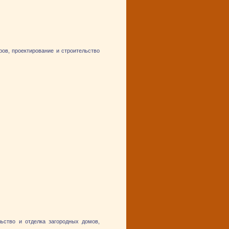
ов, проектирование и строительство
ьство и отделка загородных домов,