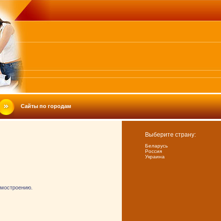
Сайты по городам
Выберите страну:
Беларусь
Россия
Украина
омостроению.