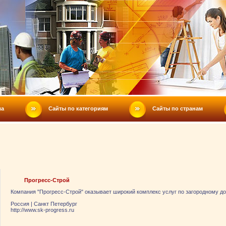
ла
Сайты по категориям
Сайты по странам
Прогресс-Строй
Компания "Прогресс-Строй" оказывает широкий комплекс услуг по загородному д
Россия
|
Санкт Петербург
http://www.sk-progress.ru