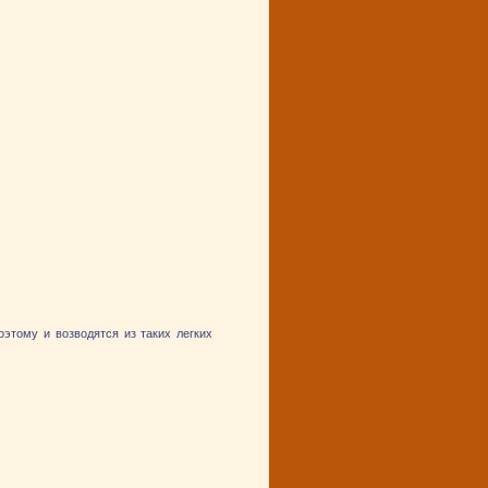
этому и возводятся из таких легких