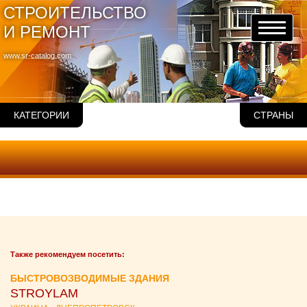
СТРОИТЕЛЬСТВО
И РЕМОНТ
www.sr-catalog.com
КАТЕГОРИИ
СТРАНЫ
Также рекомендуем посетить:
БЫСТРОВОЗВОДИМЫЕ ЗДАНИЯ
STROYLAM