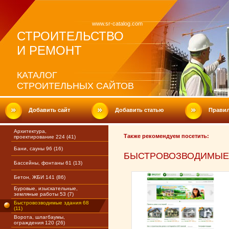
www.sr-catalog.com
СТРОИТЕЛЬСТВО
И РЕМОНТ
КАТАЛОГ
СТРОИТЕЛЬНЫХ САЙТОВ
Добавить сайт
Добавить статью
Прави
Архитектура,
Также рекомендуем посетить:
проектирование 224 (41)
Бани, сауны 96 (16)
БЫСТРОВОЗВОДИМЫЕ
Бассейны, фонтаны 61 (13)
Бетон, ЖБИ 141 (86)
Буровые, изыскательные,
земляные работы 53 (7)
Быстровозводимые здания 68
(11)
Ворота, шлагбаумы,
ограждения 120 (26)