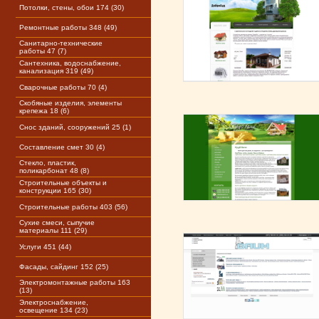
Потолки, стены, обои 174 (30)
Ремонтные работы 348 (49)
Санитарно-технические
работы 47 (7)
Сантехника, водоснабжение,
канализация 319 (49)
Сварочные работы 70 (4)
Скобяные изделия, элементы
крепежа 18 (6)
Снос зданий, сооружений 25 (1)
Составление смет 30 (4)
Стекло, пластик,
поликарбонат 48 (8)
Строительные объекты и
конструкции 165 (30)
Строительные работы 403 (56)
Сухие смеси, сыпучие
материалы 111 (29)
Услуги 451 (44)
Фасады, сайдинг 152 (25)
Электромонтажные работы 163
(13)
Электроснабжение,
освещение 134 (23)