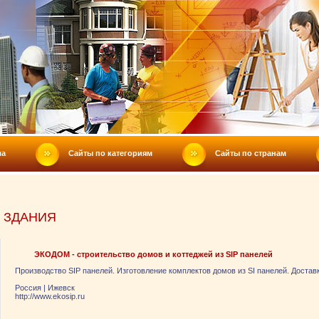
ла
Сайты по категориям
Сайты по странам
 ЗДАНИЯ
ЭКОДОМ - строительство домов и коттеджей из SIP панелей
Производство SIP панелей. Изготовление комплектов домов из SI панелей. Достав
Россия
|
Ижевск
http://www.ekosip.ru