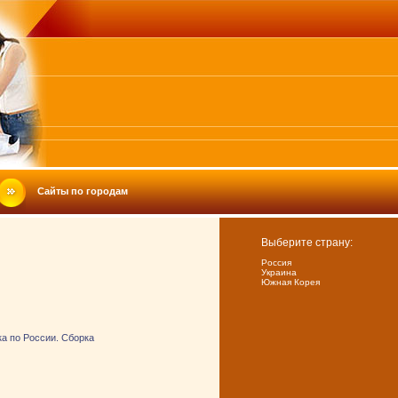
Сайты по городам
Выберите страну:
Россия
Украина
Южная Корея
ка по России. Сборка