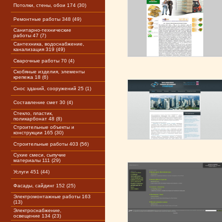
Потолки, стены, обои 174 (30)
Ремонтные работы 348 (49)
Санитарно-технические
работы 47 (7)
Сантехника, водоснабжение,
канализация 319 (49)
Сварочные работы 70 (4)
Скобяные изделия, элементы
крепежа 18 (6)
Снос зданий, сооружений 25 (1)
Составление смет 30 (4)
Стекло, пластик,
поликарбонат 48 (8)
Строительные объекты и
конструкции 165 (30)
Строительные работы 403 (56)
Сухие смеси, сыпучие
материалы 111 (29)
Услуги 451 (44)
Фасады, сайдинг 152 (25)
Электромонтажные работы 163
(13)
Электроснабжение,
освещение 134 (23)