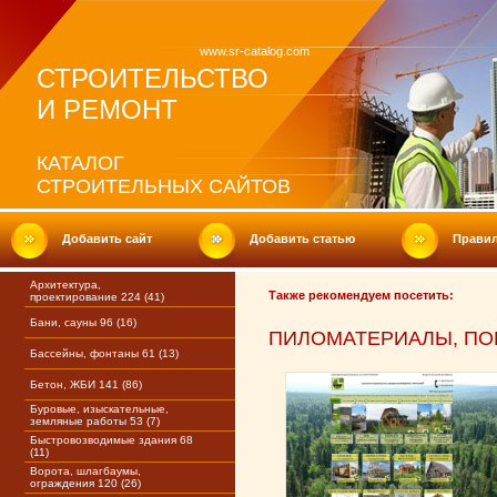
www.sr-catalog.com
СТРОИТЕЛЬСТВО
И РЕМОНТ
КАТАЛОГ
СТРОИТЕЛЬНЫХ САЙТОВ
Добавить сайт
Добавить статью
Прави
Архитектура,
Также рекомендуем посетить:
проектирование 224 (41)
Бани, сауны 96 (16)
ПИЛОМАТЕРИАЛЫ, ПО
Бассейны, фонтаны 61 (13)
Бетон, ЖБИ 141 (86)
Буровые, изыскательные,
земляные работы 53 (7)
Быстровозводимые здания 68
(11)
Ворота, шлагбаумы,
ограждения 120 (26)