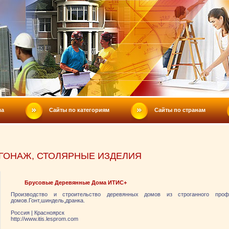
ла
Сайты по категориям
Сайты по странам
ГОНАЖ, СТОЛЯРНЫЕ ИЗДЕЛИЯ
Брусовые Деревянные Дома ИТИС+
Производство и строительство деревянных домов из строганного профи
домов.Гонт,шиндель,дранка.
Россия
|
Красноярск
http://www.itis.lesprom.com