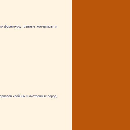
ую фурнитуру, плитные материалы и
ериалов хвойных и лиственных пород