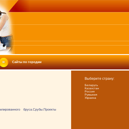
Сайты по городам
Выберите страну:
Беларусь
Казахстан
Россия
Румыния
Украина
лированного бруса.Срубы.Проекты