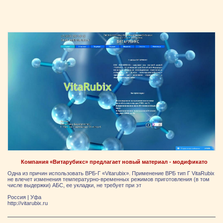
Компания «Витарубикс» предлагает новый материал - модификато
Одна из причин использовать ВРБ-Г «Vitarubix». Применение ВРБ тип Г VitaRubix
не влечет изменения температурно-временных режимов приготовления (в том
числе выдержки) АБС, ее укладки, не требует при эт
Россия
|
Уфа
http://vitarubix.ru