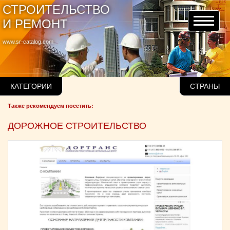
СТРОИТЕЛЬСТВО
И РЕМОНТ
www.sr-catalog.com
КАТЕГОРИИ
СТРАНЫ
Также рекомендуем посетить:
ДОРОЖНОЕ СТРОИТЕЛЬСТВО