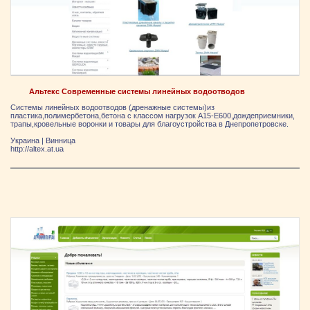
Альтекс Современные системы линейных водоотводов
Системы линейных водоотводов (дренажные системы)из
пластика,полимербетона,бетона с классом нагрузок А15-Е600,дождеприемники,
трапы,кровельные воронки и товары для благоустройства в Днепропетровске.
Украина
|
Винница
http://altex.at.ua