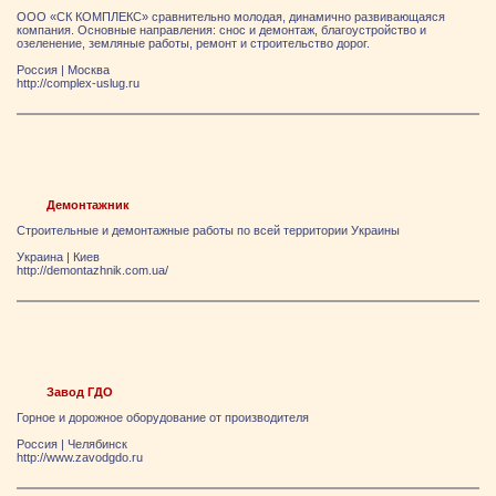
ООО «СК КОМПЛЕКС» сравнительно молодая, динамично развивающаяся
компания. Основные направления: снос и демонтаж, благоустройство и
озеленение, земляные работы, ремонт и строительство дорог.
Россия
|
Москва
http://complex-uslug.ru
Демонтажник
Строительные и демонтажные работы по всей территории Украины
Украина
|
Киев
http://demontazhnik.com.ua/
Завод ГДО
Горное и дорожное оборудование от производителя
Россия
|
Челябинск
http://www.zavodgdo.ru