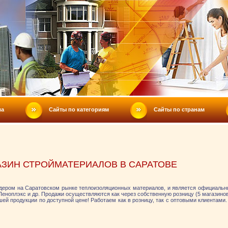
ла
Сайты по категориям
Сайты по странам
АЗИН СТРОЙМАТЕРИАЛОВ В САРАТОВЕ
ером на Саратовском рынке теплоизоляционных материалов, и является официальн
ноплэкс и др. Продажи осуществляются как через собственную розницу (5 магазинов)
ей продукции по доступной цене! Работаем как в розницу, так с оптовыми клиентами