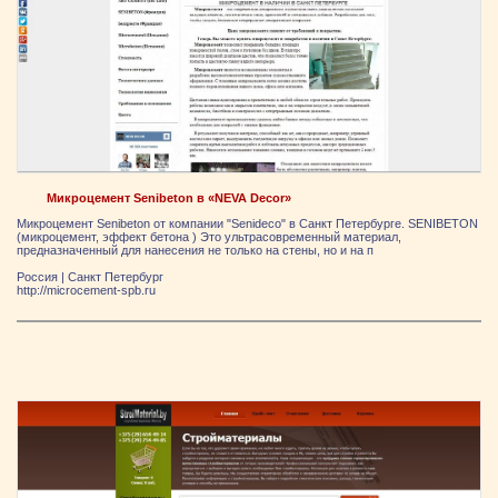
Микроцемент Senibeton в «NEVA Decor»
Микроцемент Senibeton от компании "Senideco" в Санкт Петербурге. SENIBETON
(микроцемент, эффект бетона ) Это ультрасовременный материал,
предназначенный для нанесения не только на стены, но и на п
Россия
|
Санкт Петербург
http://microcement-spb.ru