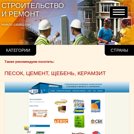
СТРОИТЕЛЬСТВО
И РЕМОНТ
www.sr-catalog.com
КАТЕГОРИИ
СТРАНЫ
Также рекомендуем посетить:
ПЕСОК, ЦЕМЕНТ, ЩЕБЕНЬ, КЕРАМЗИТ