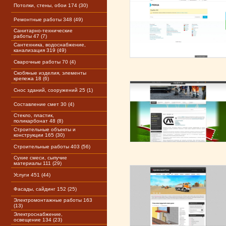
Потолки, стены, обои 174 (30)
Ремонтные работы 348 (49)
Санитарно-технические
работы 47 (7)
Сантехника, водоснабжение,
канализация 319 (49)
Сварочные работы 70 (4)
Скобяные изделия, элементы
крепежа 18 (6)
Снос зданий, сооружений 25 (1)
Составление смет 30 (4)
Стекло, пластик,
поликарбонат 48 (8)
Строительные объекты и
конструкции 165 (30)
Строительные работы 403 (56)
Сухие смеси, сыпучие
материалы 111 (29)
Услуги 451 (44)
Фасады, сайдинг 152 (25)
Электромонтажные работы 163
(13)
Электроснабжение,
освещение 134 (23)