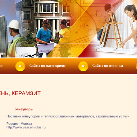
ла
Сайты по категориям
Сайты по странам
ЕНЬ, КЕРАМЗИТ
огнеупоры
Поставки огнеупоров и теплоизоляционных материалов, строительные услуги.
Россия
|
Москва
http://www.vescom.okis.ru