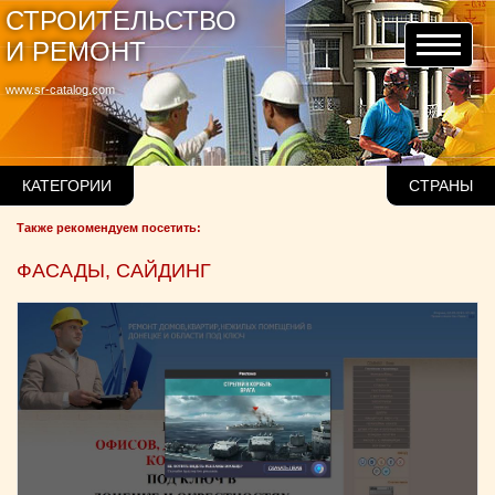
СТРОИТЕЛЬСТВО
И РЕМОНТ
www.sr-catalog.com
КАТЕГОРИИ
СТРАНЫ
Также рекомендуем посетить:
ФАСАДЫ, САЙДИНГ