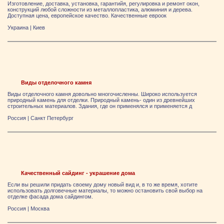
Изготовление, доставка, установка, гарантийя, регулировка и ремонт окон,
конструкций любой сложности из металлопластика, алюминия и дерева.
Доступная цена, европейское качество. Качественные евроок
Украина
|
Киев
Виды отделочного камня
Виды отделочного камня довольно многочисленны. Широко используется
природный камень для отделки. Природный камень- один из древнейших
строительных материалов. Здания, где он применялся и применяется д
Россия
|
Санкт Петербург
Качественный сайдинг - украшение дома
Если вы решили придать своему дому новый вид и, в то же время, хотите
использовать долговечные материалы, то можно остановить свой выбор на
отделке фасада дома сайдингом.
Россия
|
Москва