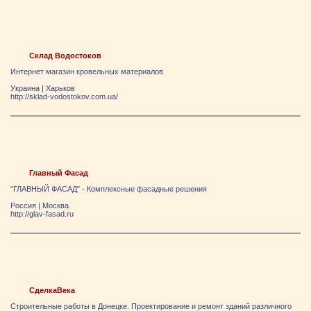
Склад Водостоков
Интернет магазин кровельных материалов
Украина
|
Харьков
http://sklad-vodostokov.com.ua/
Главный Фасад
"ГЛАВНЫЙ ФАСАД" - Комплексные фасадные решения
Россия
|
Москва
http://glav-fasad.ru
СделкаВека
Строительные работы в Донецке. Проектирование и ремонт зданий различного