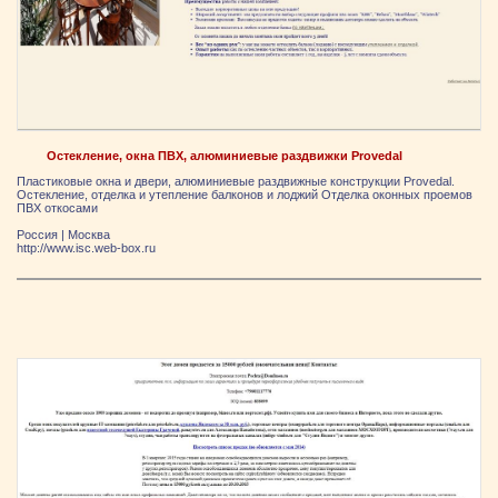
Остекление, окна ПВХ, алюминиевые раздвижки Provedal
Пластиковые окна и двери, алюминиевые раздвижные конструкции Provedal.
Остекление, отделка и утепление балконов и лоджий Отделка оконных проемов
ПВХ откосами
Россия
|
Москва
http://www.isc.web-box.ru