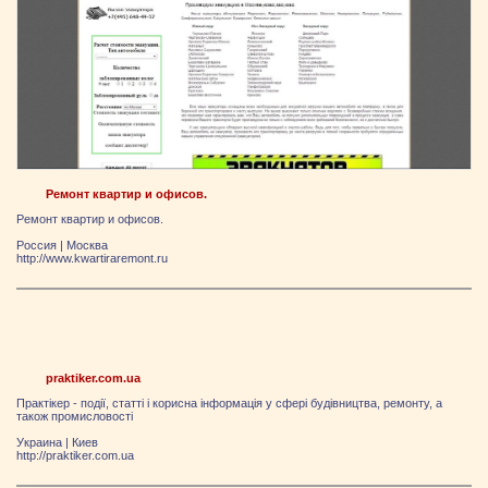
Ремонт квартир и офисов.
Ремонт квартир и офисов.
Россия
|
Москва
http://www.kwartiraremont.ru
praktiker.com.ua
Практікер - події, статті і корисна інформація у сфері будівництва, ремонту, а
також промисловості
Украина
|
Киев
http://praktiker.com.ua