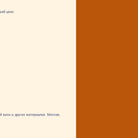
шей цене.
й ваты и других материалов. Монтаж,