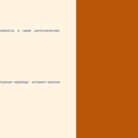
жности, а также сантехнические,
битумная черепица - интернет магазин