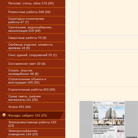
Потолки, стены, обои 174 (30)
Ремонтные работы 348 (49)
Санитарно-технические
работы 47 (7)
Сантехника, водоснабжение,
канализация 319 (49)
Сварочные работы 70 (4)
Скобяные изделия, элементы
крепежа 18 (6)
Снос зданий, сооружений 25 (1)
Составление смет 30 (4)
Стекло, пластик,
поликарбонат 48 (8)
Строительные объекты и
конструкции 165 (30)
Строительные работы 403 (56)
Сухие смеси, сыпучие
материалы 111 (29)
Услуги 451 (44)
Фасады, сайдинг 152 (25)
Электромонтажные работы 163
(13)
Электроснабжение,
освещение 134 (23)