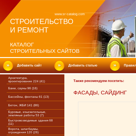
www.sr-catalog.com
СТРОИТЕЛЬСТВО
И РЕМОНТ
КАТАЛОГ
СТРОИТЕЛЬНЫХ САЙТОВ
Добавить сайт
Добавить статью
Прави
Архитектура,
Также рекомендуем посетить:
проектирование 224 (41)
Бани, сауны 96 (16)
ФАСАДЫ, САЙДИНГ
Бассейны, фонтаны 61 (13)
Бетон, ЖБИ 141 (86)
Буровые, изыскательные,
земляные работы 53 (7)
Быстровозводимые здания 68
(11)
Ворота, шлагбаумы,
ограждения 120 (26)