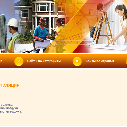
ла
Сайты по категориям
Сайты по странам
НТИЛЯЦИЯ
 воздуха
ации воздуха
истки воздуха.