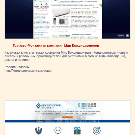
Торгово-Монтажная компания Мир Кондиционеров
Казанская климатическая компания Мир Кондиционеров. Кондиционеры и сплит
системы различных производителей для установки в любые типы помещений,
домов и офисов.
Россия
|
Казань
http://кондиционеры-казани.рф