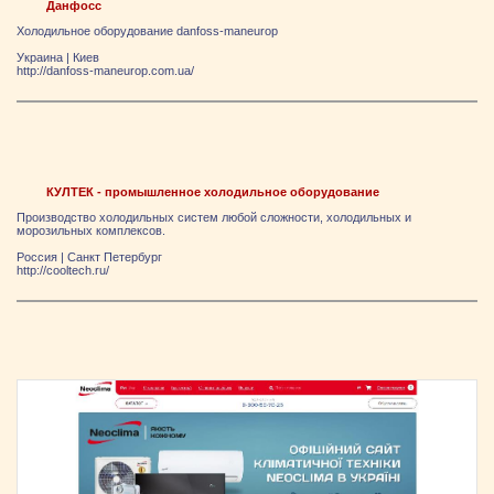
Данфосс
Холодильное оборудование danfoss-maneurop
Украина
|
Киев
http://danfoss-maneurop.com.ua/
КУЛТЕК - промышленное холодильное оборудование
Производство холодильных систем любой сложности, холодильных и
морозильных комплексов.
Россия
|
Санкт Петербург
http://cooltech.ru/