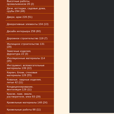
Высотные работы,
промальпинизм 26 (2)
Дачи, коттеджи, садовые дома,
срубы 294 (48)
Двери, арки 228 (51)
Декоративные элементы 104 (13)
Дизайн интерьера 258 (60)
Дорожное строительство 119 (7)
Жилищное строительство 131
(28)
Замочные изделия,
фурнитура 22 (3)
Изоляционные материалы 114
(35)
Инструмент, вспомогательные
материалы 139 (22)
Кирпич, блоки, стеновые
материалы 128 (55)
Кованые, сварные изделия,
литье 42 (11)
Кондиционирование,
вентиляция 128 (11)
Краски, лаки, эмали,
растворители, клеи 83 (29)
Кровельные материалы 148 (24)
Кровельные работы 98 (11)