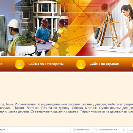
ла
Сайты по категориям
Сайты по странам
ов, бань. Изготовление по индивидуальным заказам лестниц, дверей, мебели и предм
ериалы. Паркет. Вагонка. Резьба по дереву. Сборка, монтаж. Сухие опилки для 
ая отделка дерева. Сувенирные изделия из дерева. Тара и упаковка из дерева и шпо