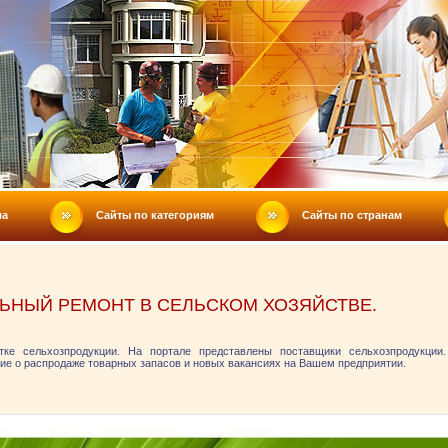
ла
Сайты по категориям
Сайты по странам
ЬНЫЙ РЕМОНТ В СЕЛЬСКОМ ХОЗЯЙСТВЕ.
тке сельхозпродукции. На портале представлены поставщики сельхозпродукции
ие о распродаже товарных запасов и новых вакансиях на Вашем предприятии.