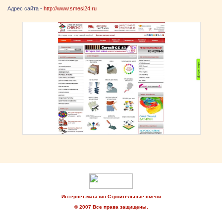
Адрес сайта -
http://www.smesi24.ru
Интернет-магазин Строительные смеси
© 2007 Все права защищены.