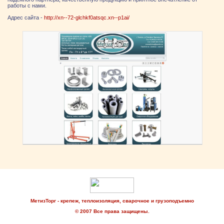
работы с нами.
Адрес сайта -
http://xn--72-glchkf0atsqc.xn--p1ai/
МетизТорг - крепеж, теплоизоляция, сварочное и грузоподъемно
© 2007 Все права защищены.