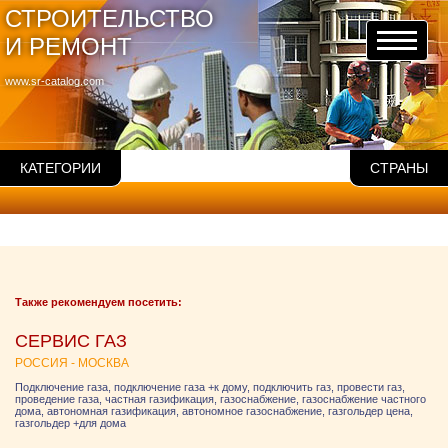
СТРОИТЕЛЬСТВО
И РЕМОНТ
www.sr-catalog.com
КАТЕГОРИИ
СТРАНЫ
Также рекомендуем посетить:
СЕРВИС ГАЗ
РОССИЯ - МОСКВА
Подключение газа, подключение газа +к дому, подключить газ, провести газ,
проведение газа, частная газификация, газоснабжение, газоснабжение частного
дома, автономная газификация, автономное газоснабжение, газгольдер цена,
газгольдер +для дома