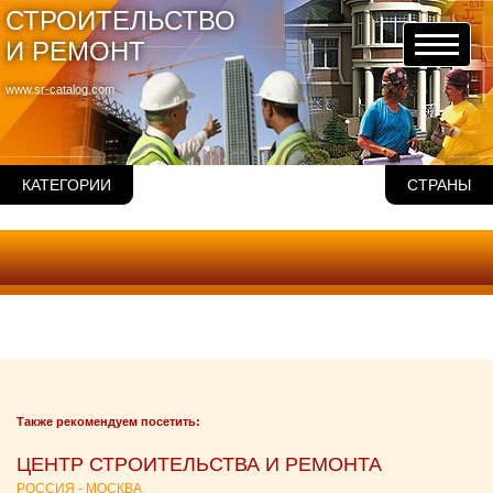
СТРОИТЕЛЬСТВО
И РЕМОНТ
www.sr-catalog.com
КАТЕГОРИИ
СТРАНЫ
Также рекомендуем посетить:
ЦЕНТР СТРОИТЕЛЬСТВА И РЕМОНТА
РОССИЯ - МОСКВА