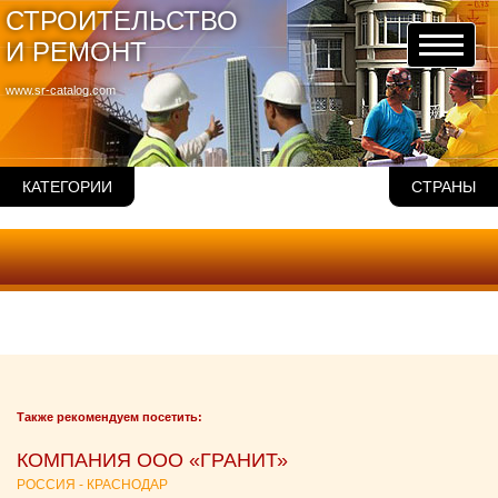
СТРОИТЕЛЬСТВО
И РЕМОНТ
www.sr-catalog.com
КАТЕГОРИИ
СТРАНЫ
Также рекомендуем посетить:
КОМПАНИЯ ООО «ГРАНИТ»
РОССИЯ - КРАСНОДАР