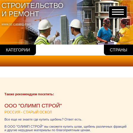
СТРОИТЕЛЬСТВО
И РЕМОНТ
www.sr-catalog.com
КАТЕГОРИИ
СТРАНЫ
Также рекомендуем посетить:
ООО "ОЛИМП СТРОЙ"
РОССИЯ - СТАРЫЙ ОСКОЛ
Все еще не знаете где купить щебень? Ответ есть.
В ООО "ОЛИМП СТРОЙ" вы сможете купить шлак, щебень различных фракций
и другие нерудные материалы по благоприятным ценам.