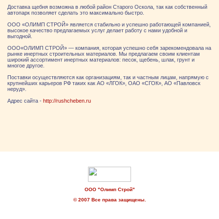
Доставка щебня возможна в любой район Старого Оскола, так как собственный
автопарк позволяет сделать это максимально быстро.
ООО «ОЛИМП СТРОЙ» является стабильно и успешно работающей компанией,
высокое качество предлагаемых услуг делает работу с нами удобной и
выгодной.
ООО«ОЛИМП СТРОЙ» — компания, которая успешно себя зарекомендовала на
рынке инертных строительных материалов. Мы предлагаем своим клиентам
широкий ассортимент инертных материалов: песок, щебень, шлак, грунт и
многое другое.
Поставки осуществляются как организациям, так и частным лицам, напрямую с
крупнейших карьеров РФ таких как АО «ЛГОК», ОАО «СГОК», АО «Павловск
неруд».
Адрес сайта -
http://rushcheben.ru
ООО "Олимп Строй"
© 2007 Все права защищены.