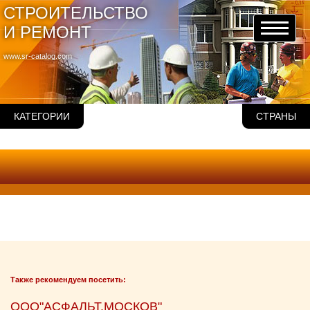
СТРОИТЕЛЬСТВО
И РЕМОНТ
www.sr-catalog.com
КАТЕГОРИИ
СТРАНЫ
Также рекомендуем посетить:
ООО"АСФАЛЬТ.МОСКОВ"