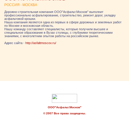
РОССИЯ - МОСКВА
Дорожно-строительная компания ООО"Асфальт.Москов" выполнит
профессионально асфальтирование, строительство, ремонт дорог, укладку
асфальтовой крошки.
Наша компания является одна из первых в сфере дорожных и земляных работ
по Москве и московская область.
Нашу команду составляют специалисты, которые получили высшее и
специальное образование в Вузах столицы, с глубокими теоретическими
знаниями, с многолетним опытом работы на российском рынке.
Адрес сайта -
http://asfaltmoscov.ru/
ООО"Асфальт.Москов"
© 2007 Все права защищены.