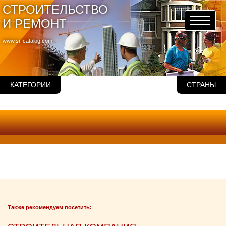
СТРОИТЕЛЬСТВО
И РЕМОНТ
www.sr-catalog.com
КАТЕГОРИИ
СТРАНЫ
Также рекомендуем посетить: