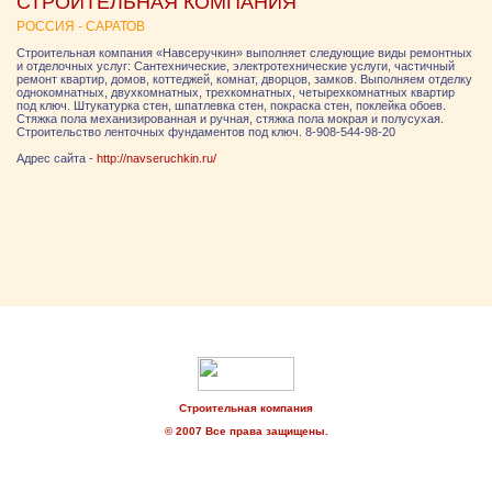
СТРОИТЕЛЬНАЯ КОМПАНИЯ
РОССИЯ - САРАТОВ
Строительная компания «Навсеручкин» выполняет следующие виды ремонтных
и отделочных услуг: Сантехнические, электротехнические услуги, частичный
ремонт квартир, домов, коттеджей, комнат, дворцов, замков. Выполняем отделку
однокомнатных, двухкомнатных, трехкомнатных, четырехкомнатных квартир
под ключ. Штукатурка стен, шпатлевка стен, покраска стен, поклейка обоев.
Стяжка пола механизированная и ручная, стяжка пола мокрая и полусухая.
Строительство ленточных фундаментов под ключ. 8-908-544-98-20
Адрес сайта -
http://navseruchkin.ru/
Строительная компания
© 2007 Все права защищены.