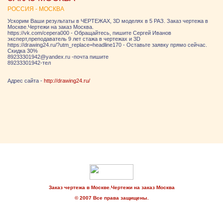
РОССИЯ - МОСКВА
Ускорим Ваши результаты в ЧЕРТЕЖАХ, 3D моделях в 5 РАЗ. Заказ чертежа в
Москве.Чертежи на заказ Москва.
https://vk.com/cepera000 - Обращайтесь, пишите Сергей Иванов
эксперт,преподаватель 9 лет стажа в чертежах и 3D
https://drawing24.ru/?utm_replace=headline170 - Оставьте заявку прямо сейчас.
Скидка 30%
89233301942@yandex.ru -почта пишите
89233301942-тел
Адрес сайта -
http://drawing24.ru/
Заказ чертежа в Москве.Чертежи на заказ Москва
© 2007 Все права защищены.