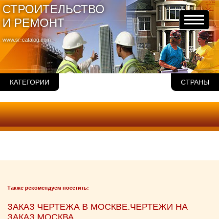
СТРОИТЕЛЬСТВО
И РЕМОНТ
www.sr-catalog.com
КАТЕГОРИИ
СТРАНЫ
Также рекомендуем посетить:
ЗАКАЗ ЧЕРТЕЖА В МОСКВЕ.ЧЕРТЕЖИ НА
ЗАКАЗ МОСКВА