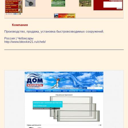
Компания
Производство, продажа, установка быстровозводимых сооружений.
Россия
|
Чебоксары
http://www.bitovkin21.ru/cheb/