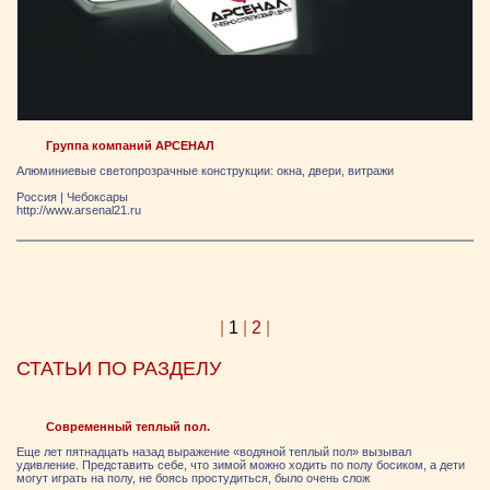
Группа компаний АРСЕНАЛ
Алюминиевые светопрозрачные конструкции: окна, двери, витражи
Россия
|
Чебоксары
http://www.arsenal21.ru
|
1
|
2
|
СТАТЬИ ПО РАЗДЕЛУ
Современный теплый пол.
Еще лет пятнадцать назад выражение «водяной теплый пол» вызывал
удивление. Представить себе, что зимой можно ходить по полу босиком, а дети
могут играть на полу, не боясь простудиться, было очень слож