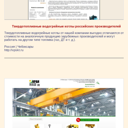
Твердотопливные водогрейные котлы российских производителей
Твердотопливные водогрейные котлы от нашей компании выгодно отличаются от
стоимости на аналогичную продукцию зарубежных производителей и могут
работать на другом типе топлива (газ, ДТ и т. д.).
Россия
|
Чебоксары
http://vpskt.ru