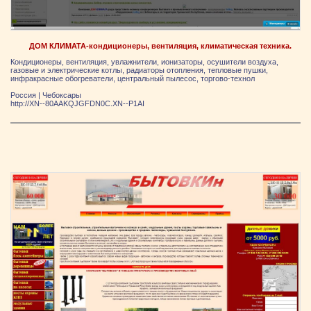
ДОМ КЛИМАТА-кондиционеры, вентиляция, климатическая техника.
Кондиционеры, вентиляция, увлажнители, ионизаторы, осушители воздуха,
газовые и электрические котлы, радиаторы отопления, тепловые пушки,
инфракрасные обогреватели, центральный пылесос, торгово-технол
Россия
|
Чебоксары
http://XN--80AAKQJGFDN0C.XN--P1AI