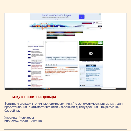
Мэдис-Т-зенитные фонари
Зенитные фонари (точечные, световые линии) с автоматическими окнами для
проветривания, с автоматическими клапанами дымоудаления. Накрытие на
бассейны.
Украина
|
Черкассы
http://www.medis-t.com.ua