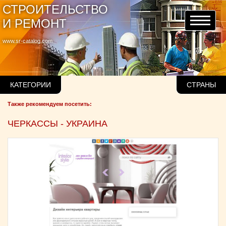
СТРОИТЕЛЬСТВО
И РЕМОНТ
www.sr-catalog.com
КАТЕГОРИИ
СТРАНЫ
Также рекомендуем посетить:
ЧЕРКАССЫ - УКРАИНА