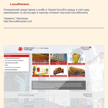
Luxcaffemania
Генеральний представник Lucaffe в Україні Купуйте кращу в світі каву,
кавомашини та аксесуари в нашому інтернет-магазині luxcaffemania
Украина
|
Черновцы
http://luxcaffemania.com