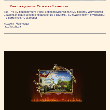
Интеллектуальные Системы и Технологии
Всё, что Вы приобретаете у нас, сопровождается полным пакетом документов.
Сравнивая наше ценовое предложение с другими, Вы будете приятно удивлены
– с нами строить выгодно!
Украина
|
Черновцы
http://ist.biz.ua