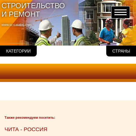
СТРОИТЕЛЬСТВО
И РЕМОНТ
www.sr-catalog.com
КАТЕГОРИИ
СТРАНЫ
Также рекомендуем посетить:
ЧИТА - РОССИЯ