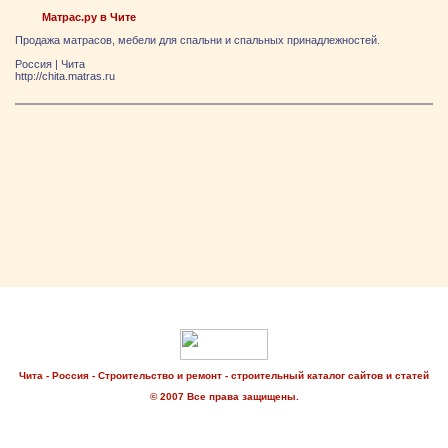
Матрас.ру в Чите
Продажа матрасов, мебели для спальни и спальных принадлежностей.
Россия
|
Чита
http://chita.matras.ru
Чита - Россия - Строительство и ремонт - строительный каталог сайтов и статей
© 2007 Все права защищены.