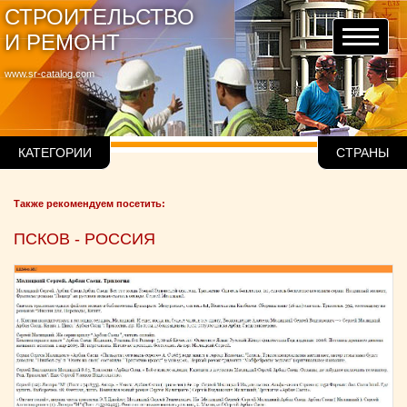
СТРОИТЕЛЬСТВО
И РЕМОНТ
www.sr-catalog.com
КАТЕГОРИИ
СТРАНЫ
Также рекомендуем посетить:
ПСКОВ - РОССИЯ