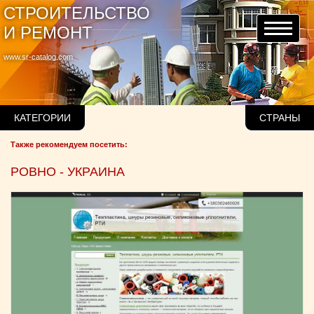
СТРОИТЕЛЬСТВО
И РЕМОНТ
www.sr-catalog.com
КАТЕГОРИИ
СТРАНЫ
Также рекомендуем посетить:
РОВНО - УКРАИНА