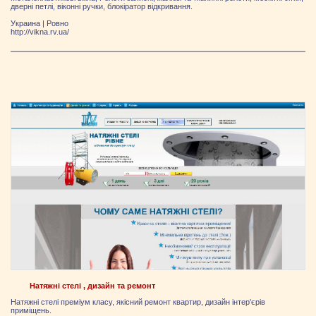
дверні петлі, віконні ручки, блокіратор відкривання.
Украина
|
Ровно
http://vikna.rv.ua/
Натяжні стелі , дизайн та ремонт
Натяжні стелі преміум класу, якісний ремонт квартир, дизайн інтер'єрів
приміщень.