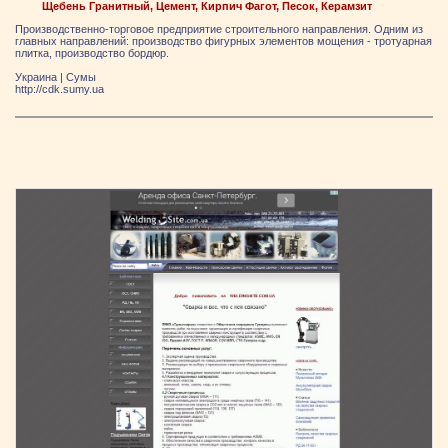
Щебень Гранитный, Цемент, Кирпич Фагот, Песок, Керамзит
Производственно-торговое предприятие строительного направления. Одним из
главных направлений: производство фигурных элементов мощения - тротуарная
плитка, производство бордюр.
Украина
|
Сумы
http://cdk.sumy.ua