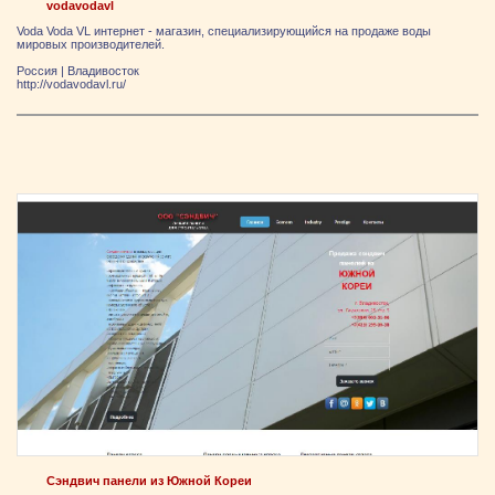
vodavodavl
Voda Voda VL интернет - магазин, специализирующийся на продаже воды
мировых производителей.
Россия
|
Владивосток
http://vodavodavl.ru/
Сэндвич панели из Южной Кореи