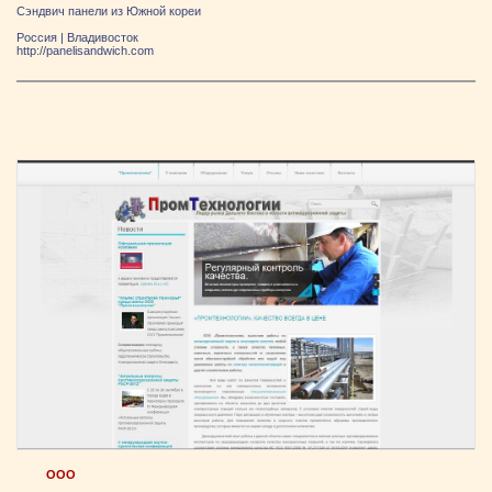
Сэндвич панели из Южной кореи
Россия
|
Владивосток
http://panelisandwich.com
ООО