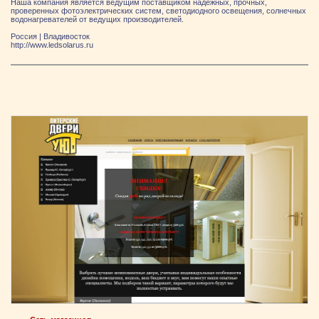
Наша компания является ведущим поставщиком надежных, прочных,
проверенных фотоэлектрических систем, светодиодного освещения, солнечных
водонагревателей от ведущих производителей.
Россия
|
Владивосток
http://www.ledsolarus.ru