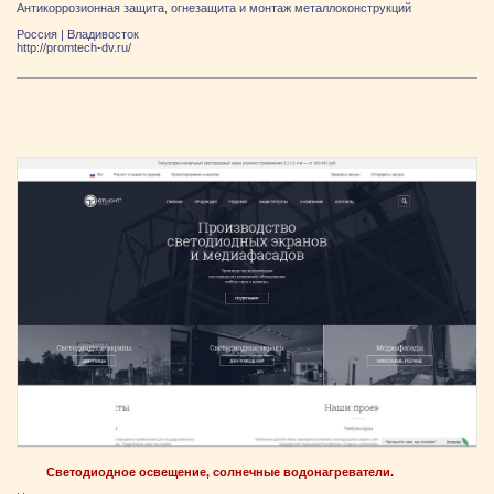
Антикоррозионная защита, огнезащита и монтаж металлоконструкций
Россия
|
Владивосток
http://promtech-dv.ru/
Светодиодное освещение, солнечные водонагреватели.