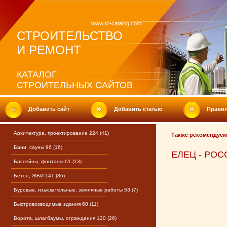
www.sr-catalog.com
СТРОИТЕЛЬСТВО
И РЕМОНТ
КАТАЛОГ
СТРОИТЕЛЬНЫХ САЙТОВ
Добавить сайт
Добавить статью
Прави
Архитектура, проектирование 224 (41)
Также рекомендуем
Бани, сауны 96 (16)
ЕЛЕЦ - РОС
Бассейны, фонтаны 61 (13)
Бетон, ЖБИ 141 (86)
Буровые, изыскательные, земляные работы 53 (7)
Быстровозводимые здания 68 (11)
Ворота, шлагбаумы, ограждения 120 (26)