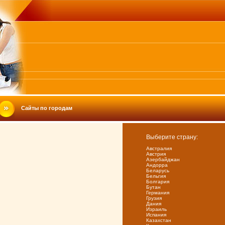
Сайты по городам
Выберите страну:
Австралия
Австрия
Азербайджан
Андорра
Беларусь
Бельгия
Болгария
Бутан
Германия
Грузия
Дания
Израиль
Испания
Казахстан