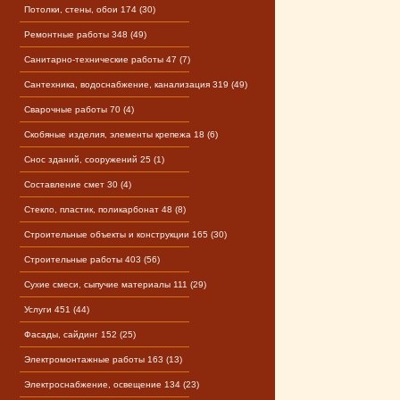
Потолки, стены, обои 174 (30)
Ремонтные работы 348 (49)
Санитарно-технические работы 47 (7)
Сантехника, водоснабжение, канализация 319 (49)
Сварочные работы 70 (4)
Скобяные изделия, элементы крепежа 18 (6)
Снос зданий, сооружений 25 (1)
Составление смет 30 (4)
Стекло, пластик, поликарбонат 48 (8)
Строительные объекты и конструкции 165 (30)
Строительные работы 403 (56)
Сухие смеси, сыпучие материалы 111 (29)
Услуги 451 (44)
Фасады, сайдинг 152 (25)
Электромонтажные работы 163 (13)
Электроснабжение, освещение 134 (23)