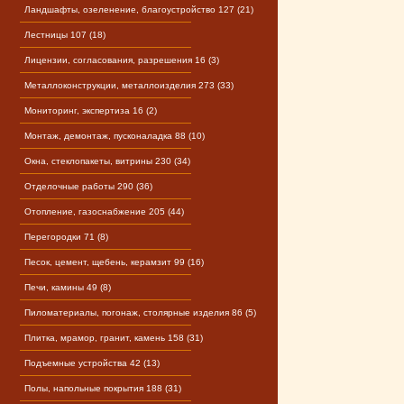
Ландшафты, озеленение, благоустройство 127 (21)
Лестницы 107 (18)
Лицензии, согласования, разрешения 16 (3)
Металлоконструкции, металлоизделия 273 (33)
Мониторинг, экспертиза 16 (2)
Монтаж, демонтаж, пусконаладка 88 (10)
Окна, стеклопакеты, витрины 230 (34)
Отделочные работы 290 (36)
Отопление, газоснабжение 205 (44)
Перегородки 71 (8)
Песок, цемент, щебень, керамзит 99 (16)
Печи, камины 49 (8)
Пиломатериалы, погонаж, столярные изделия 86 (5)
Плитка, мрамор, гранит, камень 158 (31)
Подъемные устройства 42 (13)
Полы, напольные покрытия 188 (31)