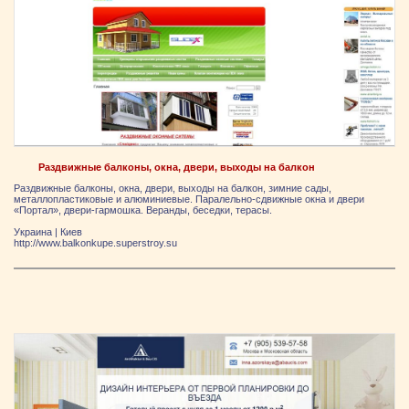
Раздвижные балконы, окна, двери, выходы на балкон
Раздвижные балконы, окна, двери, выходы на балкон, зимние сады,
металлопластиковые и алюминиевые. Паралельно-сдвижные окна и двери
«Портал», двери-гармошка. Веранды, беседки, терасы.
Украина
|
Киев
http://www.balkonkupe.superstroy.su