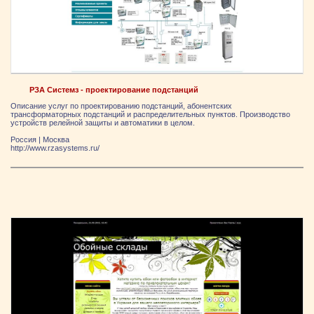
РЗА Системз - проектирование подстанций
Описание услуг по проектированию подстанций, абонентских
трансформаторных подстанций и распределительных пунктов. Производство
устройств релейной защиты и автоматики в целом.
Россия
|
Москва
http://www.rzasystems.ru/