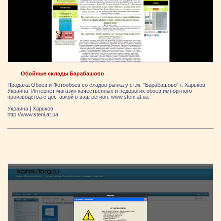
Обойные склады Барабашово
Продажа Обоев и Фотообоев со сладов рынка у ст.м. "Барабашово" г. Харьков,
Украина. Интернет магазин качественных и недорогих обоев импортного
производства с доставкой в ваш регион. www.steni.at.ua
Украина
|
Харьков
http://www.steni.at.ua